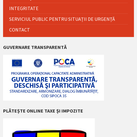
INTEGRITATE
SERVICIUL PUBLIC PENTRU SITUAȚII DE URGENȚĂ
CONTACT
GUVERNARE TRANSPARENTĂ
PLĂTEȘTE ONLINE TAXE ȘI IMPOZITE