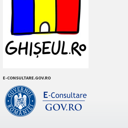
E-CONSULTARE.GOV.RO