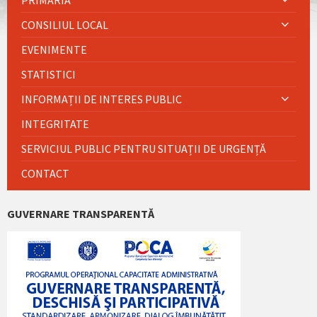
PRIMĂRIA
CONSILIUL LOCAL
EVENIMENTE
STATISTICI
INFORMAȚII DE INTERES PUBLIC
INTEGRITATE
SERVICIUL PUBLIC PENTRU SITUAȚII DE URGENȚĂ
CONTACT
GUVERNARE TRANSPARENTĂ