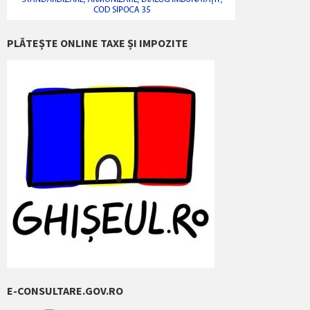
PLĂTEȘTE ONLINE TAXE ȘI IMPOZITE
E-CONSULTARE.GOV.RO