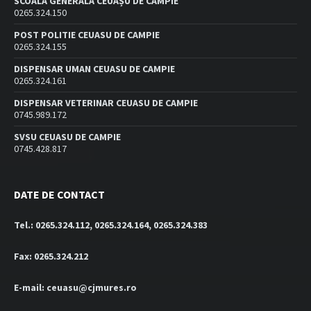
SCOALA GENERALĂ CEUAȘU DE CÂMPIE
0265.324.150
POST POLITIE CEUASU DE CAMPIE
0265.324.155
DISPENSAR UMAN CEUASU DE CAMPIE
0265.324.161
DISPENSAR VETERINAR CEUASU DE CAMPIE
0745.989.172
SVSU CEUASU DE CAMPIE
0745.428.817
DATE DE CONTACT
Tel.: 0265.324.112, 0265.324.164, 0265.324.383
Fax: 0265.324.212
E-mail: ceuasu@cjmures.ro