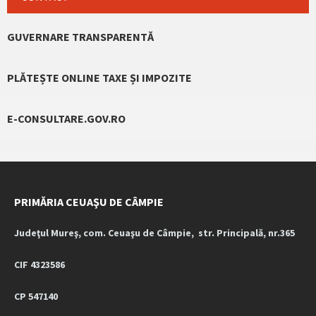
GUVERNARE TRANSPARENTĂ
PLĂTEȘTE ONLINE TAXE ȘI IMPOZITE
E-CONSULTARE.GOV.RO
PRIMĂRIA CEUAŞU DE CÂMPIE
Judeţul Mureş, com. Ceuaşu de Câmpie, str. Principală, nr.365
CIF 4323586
CP 547140